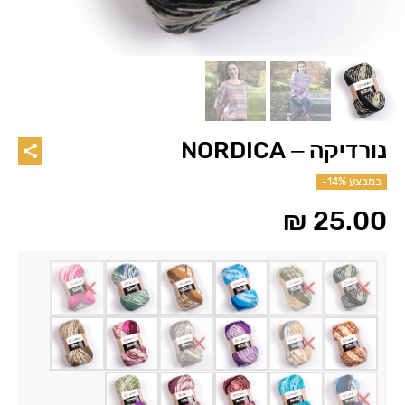
נורדיקה – NORDICA
במבצע
-14%
₪
25.00