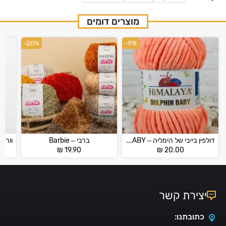
מוצרים דומים
-20%
-9%
דולפין בייבי של הימליה – HİMALAYA DOLPHİN BABY
ברבי – Barbie
₪
19.90
₪
20.00
יצירת קשר
כתובתנו: