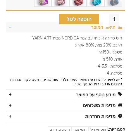
הוספה לסל
תיאור המוצר
חוט סריגה איכותי עם צמר NORDICA מבית YARN ART
הרכב: 20% צמר, 80% אקריל
משקל : 150גר'
אורך: 510 מ'
מסרגות: 4-3.5
מסרגה: 4
* יש לשים לב שצבעי המוצר עשויים להיראות שונים במעט עקב הגדרות
הצילום או הגדרות המסך שלך.
מידע נוסף על המוצר
מדיניות משלוחים
מדיניות החזרות
קטגוריות:
חוטי אקריל
חוטי צמר
חוטים מיוחדים