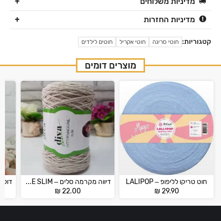
מדיניות משלוחים
מדיניות החזרות
קטגוריות:
חוטי סריגה
חוטי אקריל
חוטים לילדים
מוצרים דומים
חוט טריקו לליפופ – LALIPOP
דיווה מקרמה סלים – DIVA MACRAME SLIM
₪
22.00
₪
29.90