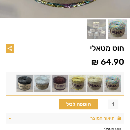
חוט מטאלי
₪
64.90
הוספה לסל
תיאור המוצר
חוט מטאלי