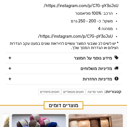
https://instagram.com/p/C7G-pY3oJsU/
הרכב: 100% פוליאסטר
משקל: כ- 200 - 250 גרם
מסרגה 4
https://instagram.com/p/C7G-pY3oJsU/
* יש לשים לב שצבעי המוצר עשויים להיראות שונים במעט עקב הגדרות
הצילום או הגדרות המסך שלך.
מידע נוסף על המוצר
מדיניות משלוחים
מדיניות החזרות
קטגוריות:
חוטי סריגה
חוטים מטאליים
חוטים מיוחדים
מוצרים דומים