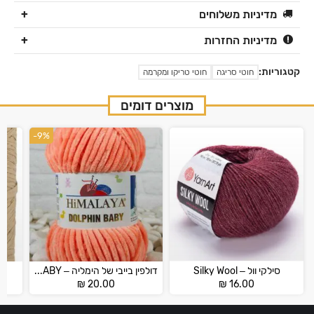
מדיניות משלוחים
מדיניות החזרות
קטגוריות:
חוטי סריגה
חוטי טריקו ומקרמה
מוצרים דומים
-9%
סילקי וול – Silky Wool
דולפין בייבי של הימליה – HİMALAYA DOLPHİN BABY
₪
20.00
₪
16.00