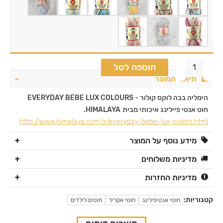
הוספה לסל
תיאור המוצר
הימליה בבה לוקס קולור - EVERYDAY BEBE LUX COLOURS
חוט אנטי פיילינג איכותי מבית
HIMALAYA.
http://www.himalaya.com.tr/everyday-bebe-lux-colors.html
מידע נוסף על המוצר
מדיניות משלוחים
מדיניות החזרות
קטגוריות:
חוטי אנטיפילינג
חוטי אקריל
חוטים לילדים