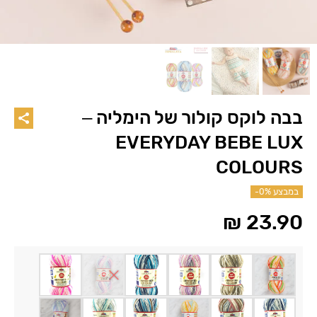
בבה לוקס קולור של הימליה –
EVERYDAY BEBE LUX
COLOURS
במבצע
-0%
₪
23.90