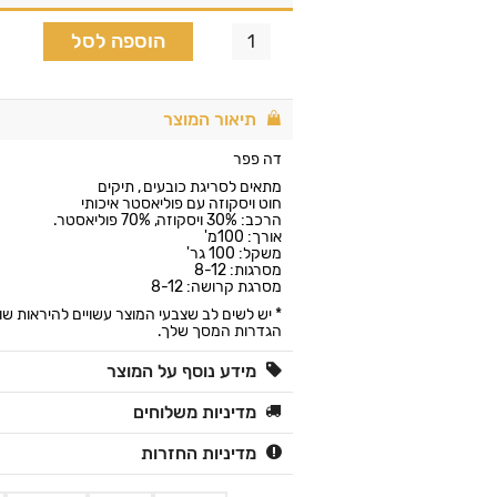
הוספה לסל
תיאור המוצר
דה פפר
מתאים לסריגת כובעים , תיקים
חוט ויסקוזה עם פוליאסטר איכותי
הרכב: 30% ויסקוזה, 70% פוליאסטר.
אורך: 100מ'
משקל: 100 גר'
מסרגות: 8-12
מסרגת קרושה: 8-12
* יש לשים לב שצבעי המוצר עשויים להיראות שו
הגדרות המסך שלך.
מידע נוסף על המוצר
מדיניות משלוחים
מדיניות החזרות