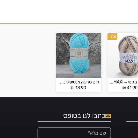
-7%
אוורסט מקסי – EVEREST MAXI
חוט סריגה אנטיפילינג סופר קלאסיק – SUPER CLASSIC
₪
18.90
₪
41.90
כתבו לנו בטופס