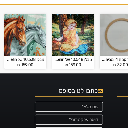
חישוק רקמה 4' מבית – NURGE
גובלן 10.548 של Gobelin
גובלן 10.538 של Gobelin
₪
159.00
₪
159.00
₪
32.0
כתבו לנו בטופס