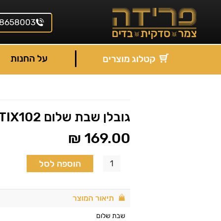
8658003
על החנות
קטלוג מוצרים
גובלן שבת שלום TIX102 גדול
₪
169.00
הוספה לסל
תיאור המוצר
שבת שלום