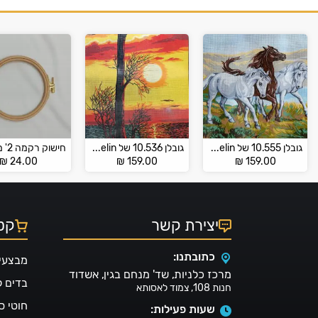
גובלן 10.555 של Gobelin
גובלן 10.536 של Gobelin
₪
24.00
₪
159.00
₪
159.00
יצירת קשר
קטל
כתובתנו:
מבצעי
מרכז כלניות, שד' מנחם בגין, אשדוד
בדים 
חנות 108, צמוד לאסותא
חוטי ס
שעות פעילות: