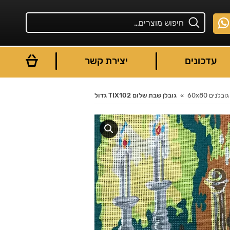
עדכונים
יצירת קשר
גובלנים 60x80
גובלן שבת שלום TIX102 גדול
You are here: