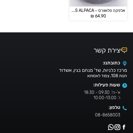
אלפקה פלאוורס – FLOWERS ALPACA
₪
64.90
יצירת קשר
כתובתנו:
מרכז כלניות, שד' מנחם בגין, אשדוד
חנות 108, צמוד לאסותא
שעות פעילות:
א'-ה': 09:30 - 18:30
ו': 10:00-13:00
טלפון:
08-8658003