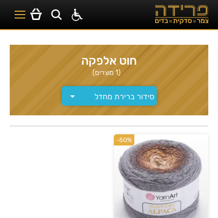
חוט אלפקה
(1 מוצרים)
-50%