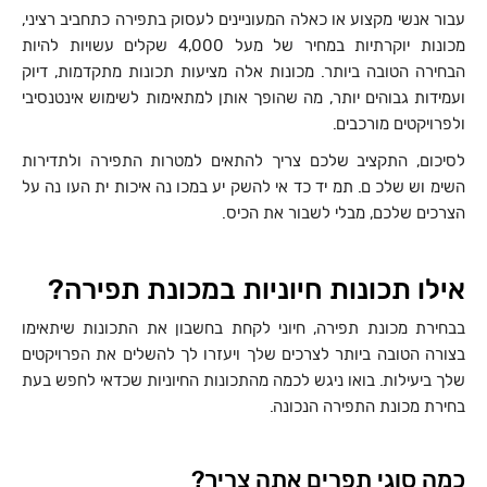
עבור אנשי מקצוע או כאלה המעוניינים לעסוק בתפירה כתחביב רציני,
מכונות יוקרתיות במחיר של מעל 4,000 שקלים עשויות להיות
הבחירה הטובה ביותר. מכונות אלה מציעות תכונות מתקדמות, דיוק
ועמידות גבוהים יותר, מה שהופך אותן למתאימות לשימוש אינטנסיבי
ולפרויקטים מורכבים.
לסיכום, התקציב שלכם צריך להתאים למטרות התפירה ולתדירות
השימוש שלכם. תמיד כדאי להשקיע במכונה איכותית העונה על
הצרכים שלכם, מבלי לשבור את הכיס.
אילו תכונות חיוניות במכונת תפירה?
בבחירת מכונת תפירה, חיוני לקחת בחשבון את התכונות שיתאימו
בצורה הטובה ביותר לצרכים שלך ויעזרו לך להשלים את הפרויקטים
שלך ביעילות. בואו ניגש לכמה מהתכונות החיוניות שכדאי לחפש בעת
בחירת מכונת התפירה הנכונה.
כמה סוגי תפרים אתה צריך?