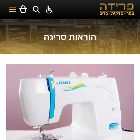
הוראות סריגה