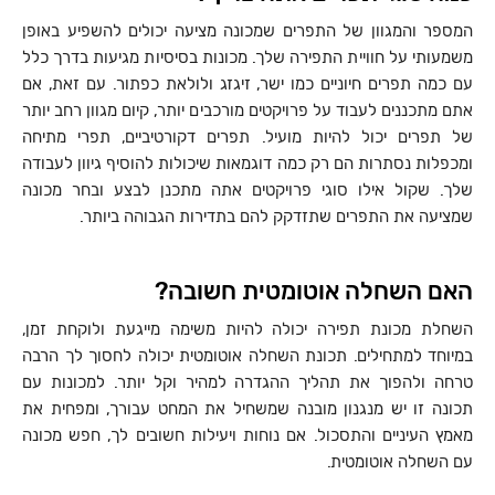
המספר והמגוון של התפרים שמכונה מציעה יכולים להשפיע באופן
משמעותי על חוויית התפירה שלך. מכונות בסיסיות מגיעות בדרך כלל
עם כמה תפרים חיוניים כמו ישר, זיגזג ולולאת כפתור. עם זאת, אם
אתם מתכננים לעבוד על פרויקטים מורכבים יותר, קיום מגוון רחב יותר
של תפרים יכול להיות מועיל. תפרים דקורטיביים, תפרי מתיחה
ומכפלות נסתרות הם רק כמה דוגמאות שיכולות להוסיף גיוון לעבודה
שלך. שקול אילו סוגי פרויקטים אתה מתכנן לבצע ובחר מכונה
שמציעה את התפרים שתזדקק להם בתדירות הגבוהה ביותר.
האם השחלה אוטומטית חשובה?
השחלת מכונת תפירה יכולה להיות משימה מייגעת ולוקחת זמן,
במיוחד למתחילים. תכונת השחלה אוטומטית יכולה לחסוך לך הרבה
טרחה ולהפוך את תהליך ההגדרה למהיר וקל יותר. למכונות עם
תכונה זו יש מנגנון מובנה שמשחיל את המחט עבורך, ומפחית את
מאמץ העיניים והתסכול. אם נוחות ויעילות חשובים לך, חפש מכונה
עם השחלה אוטומטית.