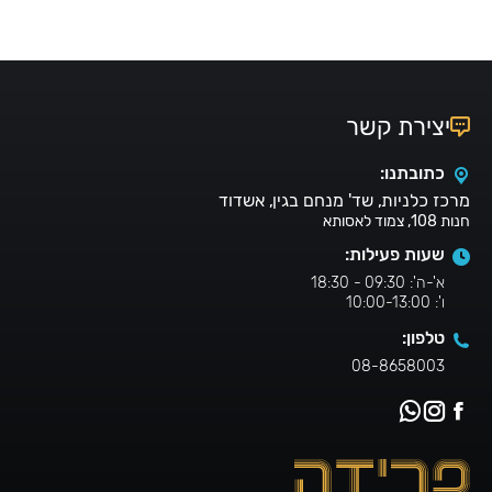
יצירת קשר
כתובתנו:
מרכז כלניות, שד' מנחם בגין, אשדוד
חנות 108, צמוד לאסותא
שעות פעילות:
א'-ה': 09:30 - 18:30
ו': 10:00-13:00
טלפון:
08-8658003