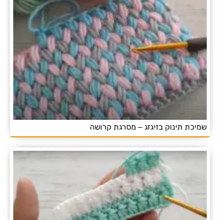
שמיכת תינוק בזיגזג – מסרגת קרושה