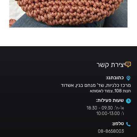
יצירת קשר
כתובתנו:
מרכז כלניות, שד' מנחם בגין, אשדוד
חנות 108, צמוד לאסותא
שעות פעילות:
א'-ה': 09:30 - 18:30
ו': 10:00-13:00
טלפון:
08-8658003